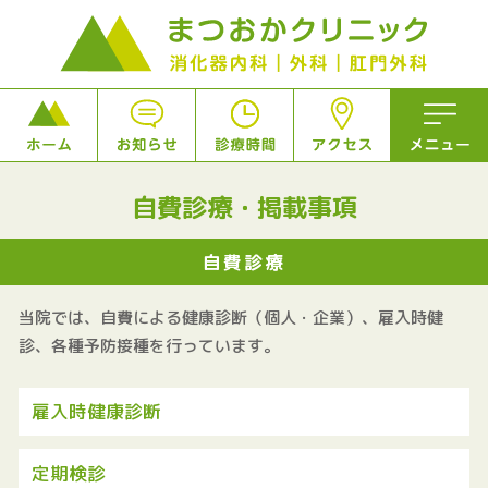
ホーム
クリニックについて
自費診療・掲載事項
診療内容
自費診療
検査･治療のご案内
当院では、自費による健康診断（個人・企業）、雇入時健
診療時間
診、各種予防接種を行っています。
アクセス
雇入時健康診断
お知らせ
自費診療･掲載事項
定期検診